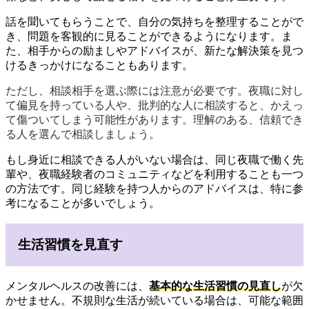
話を聞いてもらうことで、自分の気持ちを整理することがで
き、問題を客観的に見ることができるようになります。ま
た、相手からの励ましやアドバイスが、新たな解決策を見つ
けるきっかけになることもあります。
ただし、相談相手を選ぶ際には注意が必要です。夜職に対し
て偏見を持っている人や、批判的な人に相談すると、かえっ
て傷ついてしまう可能性があります。理解のある、信頼でき
る人を選んで相談しましょう。
もし身近に相談できる人がいない場合は、同じ夜職で働く先
輩や、夜職経験者のコミュニティなどを利用することも一つ
の方法です。同じ経験を持つ人からのアドバイスは、特に参
考になることが多いでしょう。
生活習慣を見直す
メンタルヘルスの改善には、
基本的な生活習慣の見直し
が欠
かせません。不規則な生活が続いている場合は、可能な範囲