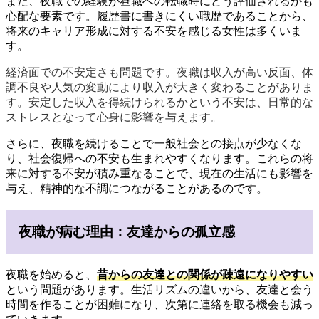
また、夜職での経験が昼職への転職時にどう評価されるかも
心配な要素です。履歴書に書きにくい職歴であることから、
将来のキャリア形成に対する不安を感じる女性は多くいま
す。
経済面での不安定さも問題です。夜職は収入が高い反面、体
調不良や人気の変動により収入が大きく変わることがありま
す。安定した収入を得続けられるかという不安は、日常的な
ストレスとなって心身に影響を与えます。
さらに、夜職を続けることで一般社会との接点が少なくな
り、社会復帰への不安も生まれやすくなります。これらの将
来に対する不安が積み重なることで、現在の生活にも影響を
与え、精神的な不調につながることがあるのです。
夜職が病む理由：友達からの孤立感
夜職を始めると、
昔からの友達との関係が疎遠になりやすい
という問題があります。生活リズムの違いから、友達と会う
時間を作ることが困難になり、次第に連絡を取る機会も減っ