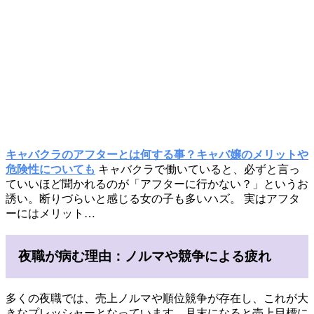
キャバクラのアフターとは何する事？キャバ嬢のメリットや
危険性についても
キャバクラで働いていると、必ずと言っ
ていいほど聞かれるのが「アフターに行かない？」というお
誘い。断りづらいと感じる女の子も多いハズ。 実はアフタ
ーにはメリット…
夜職が病む理由：ノルマや競争による疲れ
多くの夜職では、売上ノルマや順位競争が存在し、これが大
きなプレッシャーとなっています。月末になると売上目標に