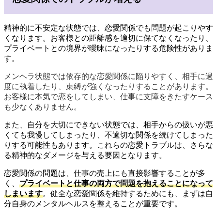
精神的に不安定な状態では、恋愛関係でも問題が起こりやす
くなります。お客様との距離感を適切に保てなくなったり、
プライベートとの境界が曖昧になったりする危険性がありま
す。
メンヘラ状態では依存的な恋愛関係に陥りやすく、相手に過
度に執着したり、束縛が強くなったりすることがあります。
お客様に本気で恋をしてしまい、仕事に支障をきたすケース
も少なくありません。
また、自分を大切にできない状態では、相手からの扱いが悪
くても我慢してしまったり、不適切な関係を続けてしまった
りする可能性もあります。これらの恋愛トラブルは、さらな
る精神的なダメージを与える要因となります。
恋愛関係の問題は、仕事の売上にも直接影響することが多
く、
プライベートと仕事の両方で問題を抱えることになって
しまいます
。健全な恋愛関係を維持するためにも、まずは自
分自身のメンタルヘルスを整えることが重要です。