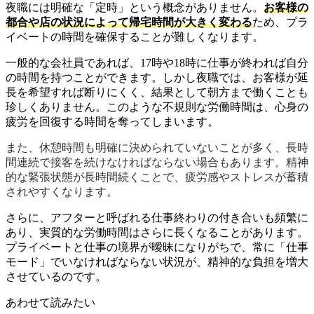
夜職には明確な「定時」という概念がありません。
お客様の
都合や店の状況によって帰宅時間が大きく変わる
ため、プラ
イベートの時間を確保することが難しくなります。
一般的な会社員であれば、17時や18時に仕事が終われば自分
の時間を持つことができます。しかし夜職では、お客様が延
長を希望すれば断りにくく、結果として朝方まで働くことも
珍しくありません。このような不規則な労働時間は、心身の
疲労を回復する時間を奪ってしまいます。
また、休憩時間も明確に決められていないことが多く、長時
間連続で接客を続けなければならない場合もあります。精神
的な緊張状態が長時間続くことで、疲労感やストレスが蓄積
されやすくなります。
さらに、アフターと呼ばれる仕事終わりの付き合いも頻繁に
あり、実質的な労働時間はさらに長くなることがあります。
プライベートと仕事の境界が曖昧になりがちで、常に「仕事
モード」でいなければならない状況が、精神的な負担を増大
させているのです。
あわせて読みたい