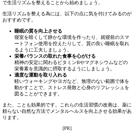
で生活リズムを整えることから始めましょう。
生活リズムを整える為には、以下の点に気を付けてみるのが
おすすめです。
睡眠の質を向上させる
寝室を暗くして静かな環境を作ったり、就寝前のスマ
ートフォン使用を控えたりして、質の良い睡眠を取れ
るように工夫しましょう。
栄養バランスの取れた食事を心がける
精神の安定に関わるビタミンBやマグネシウムなどの
栄養素を意識的に摂取するようにしましょう。
適度な運動を取り入れる
軽いウォーキングやヨガなど、無理のない範囲で体を
動かすことで、ストレス発散と心身のリフレッシュを
図ることができます。
また、ことも効果的です。これらの生活習慣の改善は、薬に
頼らない自然な方法でメンタルヘルスを向上させる効果があ
ります。
[PR]