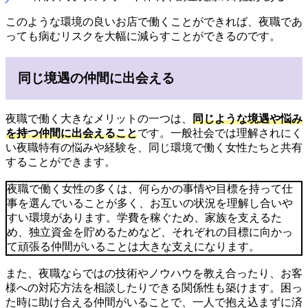
このような環境の良いお店で働くことができれば、夜職であ
っても病むリスクを大幅に減らすことができるのです。
同じ境遇の仲間に出会える
夜職で働く大きなメリットの一つは、
同じような境遇や悩み
を持つ仲間に出会えること
です。一般社会では理解されにく
い夜職特有の悩みや経験を、同じ環境で働く女性たちと共有
することができます。
夜職で働く女性の多くは、何らかの事情や目標を持って仕
事を選んでいることが多く、お互いの状況を理解し合いや
すい環境があります。学費を稼ぐため、家族を支えるた
め、独立資金を貯めるためなど、それぞれの目標に向かっ
て頑張る仲間がいることは大きな支えになります。
また、夜職ならではの技術やノウハウを教え合ったり、お客
様への対応方法を相談したりできる関係性も築けます。困っ
た時に助け合える仲間がいることで、一人で抱え込まずに済