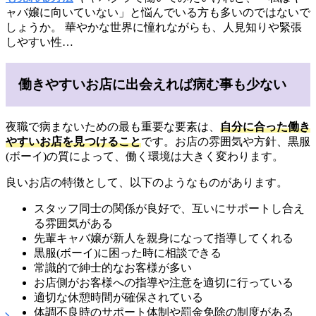
ャバ嬢に向いていない」と悩んでいる方も多いのではないで
しょうか。 華やかな世界に憧れながらも、人見知りや緊張
しやすい性…
働きやすいお店に出会えれば病む事も少ない
夜職で病まないための最も重要な要素は、
自分に合った働き
やすいお店を見つけること
です。お店の雰囲気や方針、黒服
(ボーイ)の質によって、働く環境は大きく変わります。
良いお店の特徴として、以下のようなものがあります。
スタッフ同士の関係が良好で、互いにサポートし合え
る雰囲気がある
先輩キャバ嬢が新人を親身になって指導してくれる
黒服(ボーイ)に困った時に相談できる
常識的で紳士的なお客様が多い
お店側がお客様への指導や注意を適切に行っている
適切な休憩時間が確保されている
体調不良時のサポート体制や罰金免除の制度がある