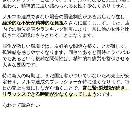
追われ、精神的に追い詰められる女性も少なくありません。
ノルマを達成できない場合の罰金制度があるお店も存在し、
経済的な不安が精神的な負担
をさらに重くします。また、店
内での順位発表やランキング制度により、常に他の女性と比
較される環境にさらされることになります。
競争が激しい環境では、友好的な関係を築くことが難しく、
孤独感を感じやすくなります。同僚であると同時にライバル
でもあるという複雑な関係性は、精神的な疲労を蓄積させる
大きな要因です。
特に新人の時期は、まだ固定客がついていないため売上が安
定せず、ノルマ達成のプレッシャーが特に強くなります。毎
日の売上を気にしながら働くことで、
常に緊張状態が続き、
リラックスできる時間が少なくなってしまう
のです。
あわせて読みたい