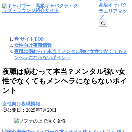
高級キャバク
ラエリアマッ
プ
サイトTOP
女性向け夜職情報
夜職は病むって本当？メンタル強い女性でなくてもメ
ンヘラにならないポイント
夜職は病むって本当？メンタル強い女
性でなくてもメンヘラにならないポイ
ント
女性向け夜職情報
公開日：2025年7月20日