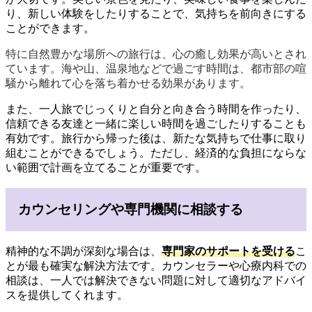
り、新しい体験をしたりすることで、気持ちを前向きにする
ことができます。
特に自然豊かな場所への旅行は、心の癒し効果が高いとされ
ています。海や山、温泉地などで過ごす時間は、都市部の喧
騒から離れて心を落ち着かせる効果があります。
また、一人旅でじっくりと自分と向き合う時間を作ったり、
信頼できる友達と一緒に楽しい時間を過ごしたりすることも
有効です。旅行から帰った後は、新たな気持ちで仕事に取り
組むことができるでしょう。ただし、経済的な負担にならな
い範囲で計画を立てることが重要です。
カウンセリングや専門機関に相談する
精神的な不調が深刻な場合は、
専門家のサポートを受ける
こ
とが最も確実な解決方法です。カウンセラーや心療内科での
相談は、一人では解決できない問題に対して適切なアドバイ
スを提供してくれます。