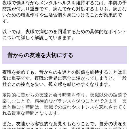
夜職で働きながらメンタルヘルスを維持するには、事前の予
防策が何より重要です。病んでから対処するよりも、病まな
いための環境作りや生活習慣を身につけることが効果的で
す。
以下では、夜職で病むのを回避するための具体的なポイント
について詳しく解説していきます。
昔からの友達を大切にする
夜職を始めても、昔からの友達との関係を維持することは非
常に重要です。夜職の世界に完全に浸かってしまうと、一般
社会との接点を失い、孤立感を感じやすくなります。
定期的に昔からの友達と会う時間を作り、夜職以外の話題で
楽しむことで、精神的なバランスを保つことができます。友
達と過ごす時間は、夜職での疲れやストレスを忘れさせてく
れる貴重な時間となります。
また、友達から客観的な意見をもらうことで、自分の状況を