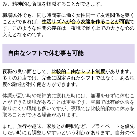
み、精神的な負担を軽減することができます。
職場以外でも、同じ時間帯に働く女性同士で友達関係を築く
ことができれば、
生活リズムが合う友達を作ることが可能
で
す。このような仲間の存在は、夜職で働く上での大きな心の
支えとなるのです。
自由なシフトで休む事も可能
夜職の良い面として、
比較的自由なシフト制度
があります。
多くのお店では、完全に固定されたシフトではなく、ある程
度の融通が利く働き方ができます。
体調が悪い時や精神的に疲れた時には、無理をせずに休むこ
とができる環境があることは重要です。昼職では有給休暇を
取りにくい職場も多いですが、夜職では比較的柔軟に休みを
取ることができる場合があります。
また、旅行や趣味、家族との時間など、プライベートを優先
したい時にも調整しやすいという利点があります。自分のペ