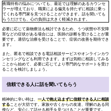
夜職特有の悩みについても、最近では理解のあるカウンセ
ラーが増えており、職業による偏見を持たずに相談に乗っ
てくれる専門家を見つけることができます。話を聞いても
らうだけでも、心の負担は大きく軽減されます。
必要に応じて薬物療法も検討できるため、うつ状態や不安障
害などの症状がある場合には、医師の診断を受けることが重
要です。適切な治療を受けることで、症状の改善を期待でき
ます。
また、匿名で相談できる電話相談サービスやオンラインカウ
ンセリングなども利用できます。まずは気軽に相談してみる
ことから始めて、必要に応じてより専門的なサポートを受け
ることを検討しましょう。
信頼できる人に話を聞いてもらう
精神的に辛い時は、
一人で抱え込まずに信頼できる人に相談
する
ことが大切です。家族や古くからの友達、理解のある同
僚など、安心して話せる相手を見つけることが重要です。