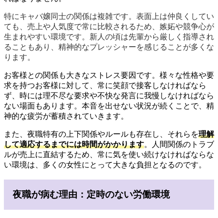
特にキャバ嬢同士の関係は複雑です。表面上は仲良くしてい
ても、売上や人気度で常に比較されるため、嫉妬や競争心が
生まれやすい環境です。新人の頃は先輩から厳しく指導され
ることもあり、精神的なプレッシャーを感じることが多くな
ります。
お客様との関係も大きなストレス要因です。様々な性格や要
求を持つお客様に対して、常に笑顔で接客しなければなら
ず、時には理不尽な要求や不快な発言に我慢しなければなら
ない場面もあります。本音を出せない状況が続くことで、精
神的な疲労が蓄積されていきます。
また、夜職特有の上下関係やルールも存在し、それらを
理解
して適応するまでには時間がかかります
。人間関係のトラブ
ルが売上に直結するため、常に気を使い続けなければならな
い環境は、多くの女性にとって大きな負担となるのです。
夜職が病む理由：定時のない労働環境