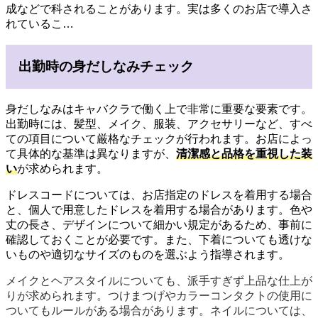
成などで科されることがあります。実は多くのお店で導入さ
れているこ…
出勤時の身だしなみチェック
身だしなみはキャバクラで働く上で非常に重要な要素です。
出勤時には、髪型、メイク、服装、アクセサリーなど、すべ
ての項目について厳格なチェックが行われます。お店によっ
て具体的な基準は異なりますが、
清潔感と品格を重視した装
い
が求められます。
ドレスコードについては、お店指定のドレスを着用する場合
と、個人で用意したドレスを着用する場合があります。色や
丈の長さ、デザインについて細かい規定があるため、事前に
確認しておくことが必要です。また、下着についても透けな
いものや適切なサイズのものを選ぶよう指導されます。
メイクとヘアスタイルについても、派手すぎず上品な仕上が
りが求められます。つけまつげやカラーコンタクトの使用に
ついてもルールがある場合があります。ネイルについては、