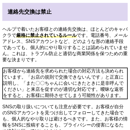
連絡先交換は禁止
ヘルプで着いたお客様との連絡先交換は、ほとんどのキャバ
クラで
厳格に禁止されているルール
です。電話番号、メール
アドレス、SNSアカウントなど、どのような形の連絡手段
であっても、個人的にやり取りすることは認められていませ
ん。これは、トラブル防止と適切な商業関係を保つための重
要な決まりです。
お客様から連絡先を求められた場合の対応方法も決められ
ています。「お店の規則で交換できないんです」と正直に
説明し、「また〇〇ちゃんに会いにきたときに是非呼んで
ください」と来店を促すのが適切な対応です。曖昧な返答
をすると、お客様に期待させてしまう可能性があります。
SNSの取り扱いについても注意が必要です。お客様が自分
のSNSアカウントを見つけ出してフォローしてきた場合で
も、個人的なやり取りは避けるべきです。また、お客様の情
報をSNSに投稿することも、プライバシーの侵害になるた