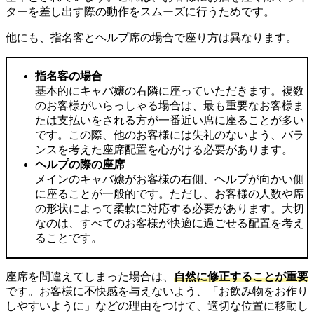
ターを差し出す際の動作をスムーズに行うためです。
他にも、指名客とヘルプ席の場合で座り方は異なります。
指名客の場合
基本的にキャバ嬢の右隣に座っていただきます。複数
のお客様がいらっしゃる場合は、最も重要なお客様ま
たは支払いをされる方が一番近い席に座ることが多い
です。この際、他のお客様には失礼のないよう、バラ
ンスを考えた座席配置を心がける必要があります。
ヘルプの際の座席
メインのキャバ嬢がお客様の右側、ヘルプが向かい側
に座ることが一般的です。ただし、お客様の人数や席
の形状によって柔軟に対応する必要があります。大切
なのは、すべてのお客様が快適に過ごせる配置を考え
ることです。
座席を間違えてしまった場合は、
自然に修正することが重要
です。お客様に不快感を与えないよう、「お飲み物をお作り
しやすいように」などの理由をつけて、適切な位置に移動し