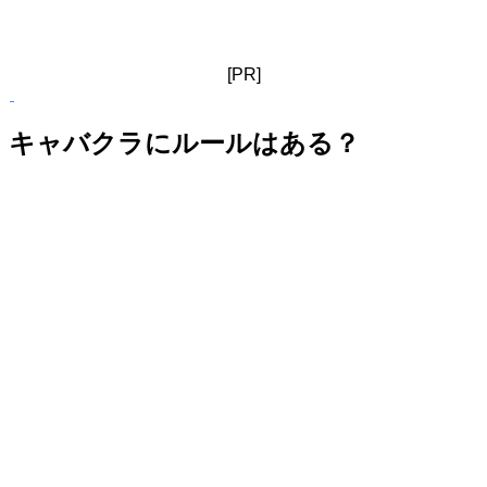
[PR]
キャバクラにルールはある？