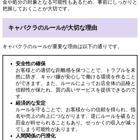
金や処分の対象となる可能性もあるため、事前にしっかりと
把握しておくことが大切です。
キャバクラのルールが大切な理由
キャバクラのルールが重要な理由は以下の通りです。
安全性の確保
お客様との適切な距離感を保つことで、トラブルを未
然に防ぎ、キャバ嬢が安心して働ける環境を作ること
ができます。また、ルールによってお店全体の品格と
信頼性が保たれ、質の高いサービスを提供できるので
す。
経済的な安定
ルールを守ることで、お客様からの信頼を得られ、指
名や売上の向上につながります。逆にルールを破ると
罰金が科せられることもあり、せっかくの収入が減っ
てしまう可能性があります。
人間関係の円滑化