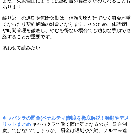
また、欠勤理由によっては診断書の提出を求められることも
あります。
繰り返しの遅刻や無断欠勤は、信頼失墜だけでなく罰金が重
くなったり契約解除の対象となります。そのため、体調管理
や時間管理を徹底し、やむを得ない場合でも適切な手順で連
絡することが重要です。
あわせて読みたい
キャバクラの罰金(ペナルティ)制度を徹底解説！種類やデメ
リットまとめ
キャバクラで働く際に気になるのが「罰金制
度」ではないでしょうか。 罰金は遅刻や欠勤、ノルマ未達