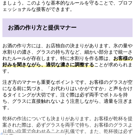
ましょう。このような基本的なルールを守ることで、プロフ
ェッショナルな接客ができます。
お酒の作り方と提供マナー
お酒の作り方には、お店独自の決まりがあります。氷の量や
水割りの濃さ、グラスの持ち方など、細かい部分まで統一さ
れたルールが存在します。特に水割りを作る際は、
お客様の
好みを聞きながら、適切な濃さに調整する
ことが求められま
す。
注ぎ方のマナーも重要なポイントです。お客様のグラスが空
になる前に気づき、「お代わりはいかがですか」と声をかけ
るタイミングが大切です。注ぐ際は必ず両手でボトルを持
ち、グラスに直接触れないよう注意しながら、適量を注ぎま
す。
乾杯の作法についても決まりがあります。お客様が乾杯を提
案された際は、必ずグラスを両手で持ち、お客様のグラスよ
り低い位置で合わせることが礼儀です。また、乾杯後は必ず