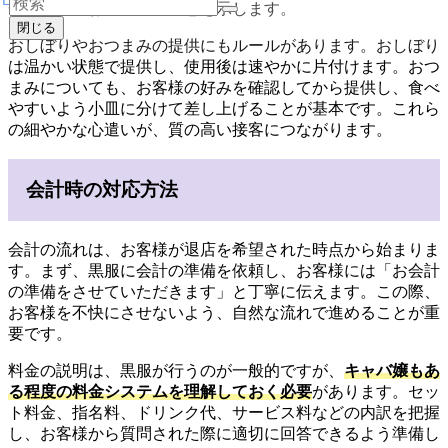
一口飲み、お客様への敬意を示します。
閉じる
おしぼりやおつまみの提供にもルールがあります。おしぼり
は温かい状態で提供し、使用後は速やかに片付けます。おつ
まみについても、お客様の好みを確認してから提供し、食べ
やすいよう小皿に分けて差し上げることが基本です。これら
の細やかな心遣いが、質の高い接客につながります。
会計時の対応方法
会計の流れは、お客様が退店を希望された時点から始まりま
す。まず、黒服に会計の準備を依頼し、お客様には「お会計
の準備をさせていただきます」と丁寧に伝えます。この際、
お客様を不快にさせないよう、自然な流れで進めることが重
要です。
料金の説明は、黒服が行うのが一般的ですが、
キャバ嬢もあ
る程度の料金システムを理解しておく必要
があります。セッ
ト料金、指名料、ドリンク代、サービス料などの内訳を把握
し、お客様から質問された際に適切に回答できるよう準備し