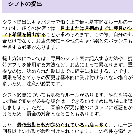
シフトの提出
シフト提出はキャバクラで働く上で最も基本的なルールの一
つです。多くのお店では、
月末または月初めまでに翌月のシ
フト希望を提出する
ことが求められます。この際、自分の都
合だけでなく、お店の繁忙日や他のキャバ嬢とのバランスも
考慮する必要があります。
提出方法については、専用のシフト表に記入する方法や、携
帯アプリを使用する方法など、お店によって異なります。重
要なのは、決められた期日までに確実に提出することです。
期限を過ぎてからの変更は基本的に受け付けられない場合が
多いため、注意が必要です。
シフト変更についても明確なルールがあります。やむを得な
い理由で変更が必要な場合は、できるだけ早めに黒服に相談
しましょう。ただし、直前の変更は他のスタッフに迷惑をか
けるため、罰金の対象となることもあります。
また、
最低出勤日数が定められているお店も多く
、月に一定
回数以上の出勤が義務付けられています。この条件を満たさ