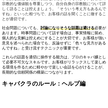
宗教的な価値観を尊重しつつ、自分自身の宗教観について詳
しく語ることは控えましょう。「そういう考え方もあるんで
すね」といった相づちで、お客様の話を聞くことに徹するこ
とが適切です。
社会問題についても、
討論になりそうな話題は避ける
必要が
あります。時事問題について話す場合は、事実情報に留め、
個人的な見解は控えめにすることが大切です。お客様が強い
意見を述べられた場合でも、反論せずに「色々な見方がある
んですね」と受け流すテクニックが重要です。
これらの話題を適切に操作する能力は、プロのキャバ嬢とし
て必要不可欠なスキルです。お客様がリラックスして楽しめ
る環境を作るために軽やかで楽しい会話を心がけることが、
長期的な信頼関係の構築につながります。
キャバクラのルール：ヘルプ編