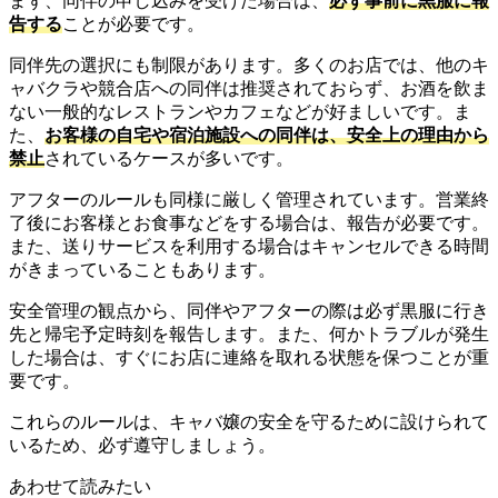
まず、同伴の申し込みを受けた場合は、
必ず事前に黒服に報
告する
ことが必要です。
同伴先の選択にも制限があります。多くのお店では、他のキ
ャバクラや競合店への同伴は推奨されておらず、お酒を飲ま
ない一般的なレストランやカフェなどが好ましいです。ま
た、
お客様の自宅や宿泊施設への同伴は、安全上の理由から
禁止
されているケースが多いです。
アフターのルールも同様に厳しく管理されています。営業終
了後にお客様とお食事などをする場合は、報告が必要です。
また、送りサービスを利用する場合はキャンセルできる時間
がきまっていることもあります。
安全管理の観点から、同伴やアフターの際は必ず黒服に行き
先と帰宅予定時刻を報告します。また、何かトラブルが発生
した場合は、すぐにお店に連絡を取れる状態を保つことが重
要です。
これらのルールは、キャバ嬢の安全を守るために設けられて
いるため、必ず遵守しましょう。
あわせて読みたい