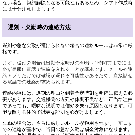
ない場合、契約解除となる可能性もあるため、シフト作成時
には十分注意しましょう。
遅刻・欠勤時の連絡方法
遅刻や急な欠勤が避けられない場合の連絡ルールは非常に厳
格です。
まず、遅刻の場合は出勤予定時刻の30分～1時間前までには
必ず黒服に電話で連絡を入れることが基本です。メールや連
絡アプリだけでは確認が遅れる可能性があるため、直接話せ
る電話での連絡が求められます。
連絡内容には、遅刻の理由と到着予定時刻を明確に伝える必
要があります。交通機関の遅延や体調不良など、正当な理由
であっても、曖昧な説明では信頼を失う原因となります。可
能な限り具体的で誠実な説明を心がけましょう。
欠勤の場合は、さらに厳しいルールが適用されます。前日ま
での連絡が基本で、当日の急な欠勤は罰金対象になります。