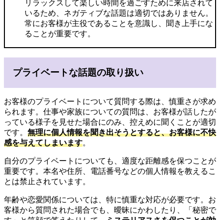
リラックスして楽しい時間を過ごすために来店されて
いるため、ネガティブな話題は適切ではありません。
常にお客様が主役であることを意識し、聞き上手にな
ることが重要です。
プライベートな話題の取り扱い
お客様のプライベートについて質問する際は、慎重さが求め
られます。仕事や家族についての質問は、お客様が話したが
っている様子を見せた場合にのみ、控えめに聞くことが適切
です。
無理に個人情報を聞き出そうとすると、お客様に不快
感を与えてしまいます
。
自分のプライベートについても、適度な距離感を保つことが
重要です。本名や住所、電話番号などの個人情報を教えるこ
とは禁止されています。
年齢や恋愛関係については、特に慎重な対応が必要です。お
客様から質問された場合でも、曖昧にかわしたり、「秘密で