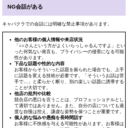
NG会話がある
キャバクラでの会話には明確な禁止事項があります。
他のお客様の個人情報や来店状況
「○○さんという方がよくいらっしゃるんですよ」とい
った何気ない発言も、プライバシーの侵害になる可能
性があります。
下品な話題や性的な内容
お客様からそういった話題を振られた場合でも、上手
に話題を変える技術が必要です。「そういうお話は苦
手で…」と柔らかく断り、別の楽しい話題に誘導する
ことが大切です。
他店の批判や比較
競合店の悪口を言うことは、プロフェッショナルとし
て適切ではありません。また、自分の店についても過
度な自慢は控え、謙虚な姿勢を保つことが重要です。
個人的な悩みや愚痴を長時間話す
お客様に不快感を与える可能性があります。お客様は