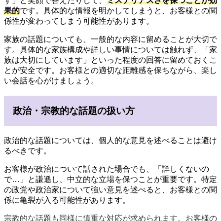
す」と笑顔で答えたりして、
ミステリアスさを保つことが効
果的
です。具体的な情報を明かしてしまうと、お客様との関
係性が変わってしまう可能性があります。
家族の話題についても、一般的な内容に留めることが大切で
す。具体的な家族構成や詳しい事情については触れず、「家
族は大切にしています」といった程度の回答に留めておくこ
とが安全です。お客様との適切な距離感を保ちながら、楽し
い会話を心がけましょう。
政治・宗教的な話題の扱い方
政治的な話題については、個人的な意見を述べることは避け
るべきです。
お客様が政治について話された場合でも、「詳しくないの
で…」と謙遜し、中立的な立場を保つことが重要です。特定
の政党や政治家について強い意見を述べると、お客様との関
係に亀裂が入る可能性があります。
宗教的な話題も同様に慎重な対応が求められます。お客様の