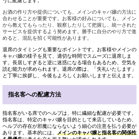
うに配慮します。
お酒の作り方や提供についても、メインのキャバ嬢の方法に
合わせることが重要です。お客様の好みについても、メイン
から教えてもらったり、観察したりして把握し、統一された
サービスを提供するよう努めます。勝手に自分のやり方で進
めると、混乱を招く可能性があります。
退席のタイミングも重要なポイントです。お客様やメインの
キャバ嬢の様子を見て、適切な時間でスムーズに退席しま
す。長居しすぎると逆に迷惑になる場合もあるため、空気を
読む能力が求められます。退席の際は、「失礼いたします」
と丁寧に挨拶し、今後もよろしくお願いしますと伝えます。
指名客への配慮方法
指名客がいる席でのヘルプは、特に繊細な配慮が必要です。
指名客は、特定のキャバ嬢を目的として来店しているため、
ヘルプの存在が邪魔にならないよう細心の注意を払う必要が
あります。基本的には、
メインのキャバ嬢と指名客の関係性