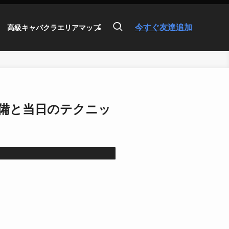
今すぐ友達追加
高級キャバクラエリアマップ
備と当日のテクニッ