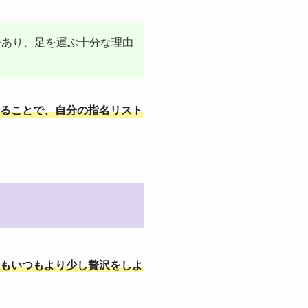
であり、足を運ぶ十分な理由
ることで、自分の指名リスト
もいつもより少し贅沢をしよ