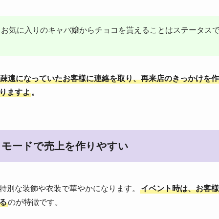
、お気に入りのキャバ嬢からチョコを貰えることはステータス
疎遠になっていたお客様に連絡を取り、再来店のきっかけを作
りますよ
。
トモードで売上を作りやすい
特別な装飾や衣装で華やかになります。
イベント時は、お客様
る
のが特徴です。