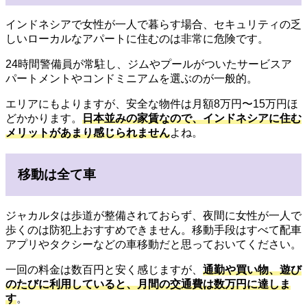
インドネシアで女性が一人で暮らす場合、セキュリティの乏
しいローカルなアパートに住むのは非常に危険です。
24時間警備員が常駐し、ジムやプールがついたサービスア
パートメントやコンドミニアムを選ぶのが一般的。
エリアにもよりますが、安全な物件は月額8万円〜15万円ほ
どかかります。
日本並みの家賃なので、インドネシアに住む
メリットがあまり感じられません
よね。
移動は全て車
ジャカルタは歩道が整備されておらず、夜間に女性が一人で
歩くのは防犯上おすすめできません。移動手段はすべて配車
アプリやタクシーなどの車移動だと思っておいてください。
一回の料金は数百円と安く感じますが、
通勤や買い物、遊び
のたびに利用していると、月間の交通費は数万円に達しま
す
。