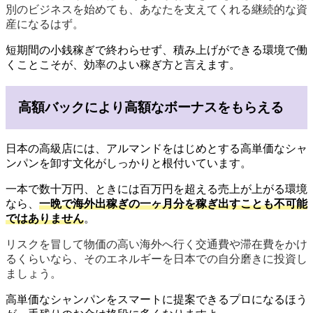
別のビジネスを始めても、あなたを支えてくれる継続的な資
産になるはず。
短期間の小銭稼ぎで終わらせず、積み上げができる環境で働
くことこそが、効率のよい稼ぎ方と言えます。
高額バックにより高額なボーナスをもらえる
日本の高級店には、アルマンドをはじめとする高単価なシャ
ンパンを卸す文化がしっかりと根付いています。
一本で数十万円、ときには百万円を超える売上が上がる環境
なら、
一晩で海外出稼ぎの一ヶ月分を稼ぎ出すことも不可能
ではありません
。
リスクを冒して物価の高い海外へ行く交通費や滞在費をかけ
るくらいなら、そのエネルギーを日本での自分磨きに投資し
ましょう。
高単価なシャンパンをスマートに提案できるプロになるほう