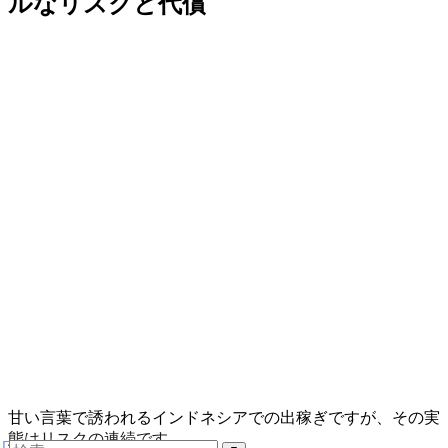
ルなリスクと代償
甘い言葉で誘われるインドネシアでの出稼ぎですが、その実
態はリスクの連続です。