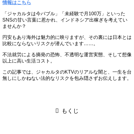
「ジャカルタは今バブル」「未経験で月100万」といった
SNSの甘い言葉に惹かれ、インドネシア出稼ぎを考えてい
ませんか？
円安もあり海外は魅力的に映りますが、その裏には日本とは
比較にならないリスクが潜んでいます……。
不法就労による摘発の恐怖、不透明な運営実態、そして想像
以上に高い生活コスト。
この記事では、ジャカルタのKTVのリアルな闇と、一生を台
無しにしかねない法的なリスクを包み隠さずお伝えします。
もくじ