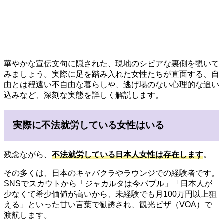
華やかな宣伝文句に隠された、現地のシビアな裏側を覗いて
みましょう。実際に足を踏み入れた女性たちが直面する、自
由とは程遠い不自由な暮らしや、逃げ場のない心理的な追い
込みなど、深刻な実態を詳しく解説します。
実際に不法就労している女性はいる
残念ながら、
不法就労している日本人女性は存在します
。
その多くは、日本のキャバクラやラウンジでの経験者です。
SNSでスカウトから「ジャカルタは今バブル」「日本人が
少なくて希少価値が高いから、未経験でも月100万円以上狙
える」といった甘い言葉で勧誘され、観光ビザ（VOA）で
渡航します。