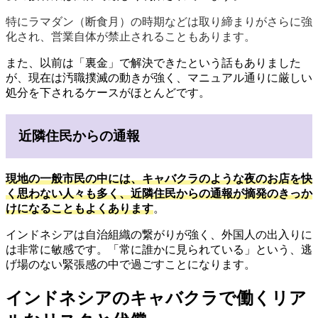
特にラマダン（断食月）の時期などは取り締まりがさらに強
化され、営業自体が禁止されることもあります。
また、以前は「裏金」で解決できたという話もありました
が、現在は汚職撲滅の動きが強く、マニュアル通りに厳しい
処分を下されるケースがほとんどです。
近隣住民からの通報
現地の一般市民の中には、キャバクラのような夜のお店を快
く思わない人々も多く、近隣住民からの通報が摘発のきっか
けになることもよくあります
。
インドネシアは自治組織の繋がりが強く、外国人の出入りに
は非常に敏感です。「常に誰かに見られている」という、逃
げ場のない緊張感の中で過ごすことになります。
インドネシアのキャバクラで働くリア