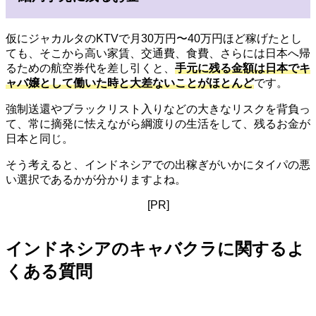
仮にジャカルタのKTVで月30万円〜40万円ほど稼げたとし
ても、そこから高い家賃、交通費、食費、さらには日本へ帰
るための航空券代を差し引くと、
手元に残る金額は日本でキ
ャバ嬢として働いた時と大差ないことがほとんど
です。
強制送還やブラックリスト入りなどの大きなリスクを背負っ
て、常に摘発に怯えながら綱渡りの生活をして、残るお金が
日本と同じ。
そう考えると、インドネシアでの出稼ぎがいかにタイパの悪
い選択であるかが分かりますよね。
[PR]
インドネシアのキャバクラに関するよ
くある質問