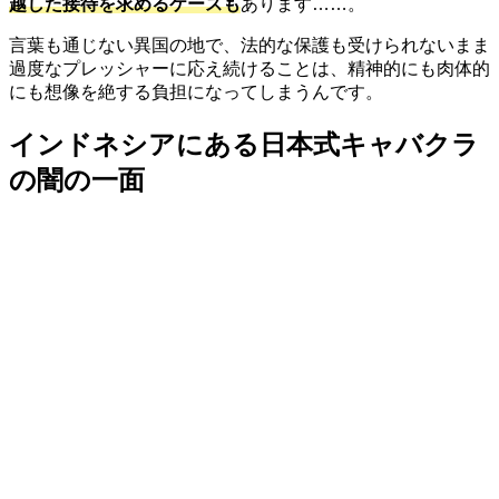
越した接待を求めるケースも
あります……。
言葉も通じない異国の地で、法的な保護も受けられないまま
過度なプレッシャーに応え続けることは、精神的にも肉体的
にも想像を絶する負担になってしまうんです。
インドネシアにある日本式キャバクラ
の闇の一面