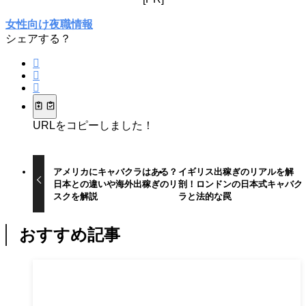
女性向け夜職情報
シェアする？
URLをコピーしました！
アメリカにキャバクラはある？
イギリス出稼ぎのリアルを解
日本との違いや海外出稼ぎのリ
剖！ロンドンの日本式キャバク
スクを解説
ラと法的な罠
おすすめ記事