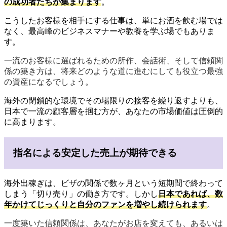
の成功者たちが集まります
。
こうしたお客様を相手にする仕事は、単にお酒を飲む場では
なく、最高峰のビジネスマナーや教養を学ぶ場でもありま
す。
一流のお客様に選ばれるための所作、会話術、そして信頼関
係の築き方は、将来どのような道に進むにしても役立つ最強
の資産になるでしょう。
海外の閉鎖的な環境でその場限りの接客を繰り返すよりも、
日本で一流の顧客層を掴む方が、あなたの市場価値は圧倒的
に高まります。
指名による安定した売上が期待できる
海外出稼ぎは、ビザの関係で数ヶ月という短期間で終わって
しまう「切り売り」の働き方です。しかし
日本であれば、数
年かけてじっくりと自分のファンを増やし続けられます
。
一度築いた信頼関係は、あなたがお店を変えても、あるいは