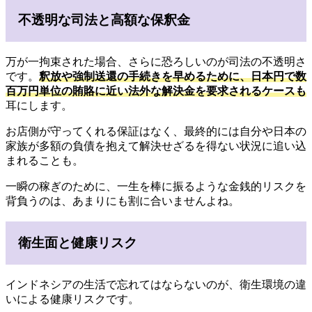
不透明な司法と高額な保釈金
万が一拘束された場合、さらに恐ろしいのが司法の不透明さ
です。
釈放や強制送還の手続きを早めるために、日本円で数
百万円単位の賄賂に近い法外な解決金を要求されるケースも
耳にします。
お店側が守ってくれる保証はなく、最終的には自分や日本の
家族が多額の負債を抱えて解決せざるを得ない状況に追い込
まれることも。
一瞬の稼ぎのために、一生を棒に振るような金銭的リスクを
背負うのは、あまりにも割に合いませんよね。
衛生面と健康リスク
インドネシアの生活で忘れてはならないのが、衛生環境の違
いによる健康リスクです。