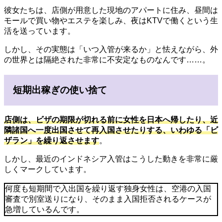
彼女たちは、店側が用意した現地のアパートに住み、昼間は
モールで買い物やエステを楽しみ、夜はKTVで働くという生
活を送っています。
しかし、その実態は「いつ入管が来るか」と怯えながら、外
の世界とは隔絶された非常に不安定なものなんです……。
短期出稼ぎの使い捨て
店側は、ビザの期限が切れる前に女性を日本へ帰したり、近
隣諸国へ一度出国させて再入国させたりする、いわゆる「ビ
ザラン」を繰り返させます
。
しかし、最近のインドネシア入管はこうした動きを非常に厳
しくマークしています。
何度も短期間で入出国を繰り返す独身女性は、空港の入国
審査で別室送りになり、そのまま入国拒否されるケースが
急増しているんです。