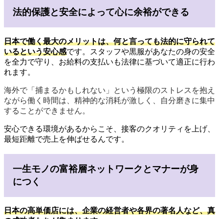
法的保護と安全によって心に余裕ができる
日本で働く最大のメリットは、何と言っても法的に守られて
いるという安心感
です。スタッフや黒服があなたの身の安全
を全力で守り、お給料の支払いも法律に基づいて適正に行わ
れます。
海外で「捕まるかもしれない」という極限のストレスを抱え
ながら働く時間は、精神的な消耗が激しく、自分磨きに集中
することができません。
安心できる環境があるからこそ、接客のクオリティを上げ、
最短距離で売上を伸ばせるんです。
一生モノの富裕層ネットワークとマナーが身
につく
日本の高単価店には、企業の経営者や各界の著名人など、真