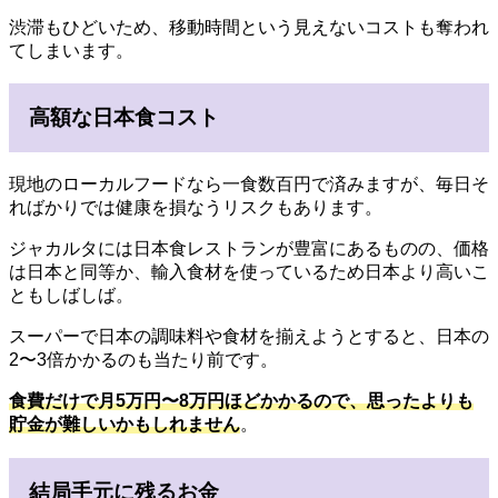
渋滞もひどいため、移動時間という見えないコストも奪われ
てしまいます。
高額な日本食コスト
現地のローカルフードなら一食数百円で済みますが、毎日そ
ればかりでは健康を損なうリスクもあります。
ジャカルタには日本食レストランが豊富にあるものの、価格
は日本と同等か、輸入食材を使っているため日本より高いこ
ともしばしば。
スーパーで日本の調味料や食材を揃えようとすると、日本の
2〜3倍かかるのも当たり前です。
食費だけで月5万円〜8万円ほどかかるので、思ったよりも
貯金が難しいかもしれません
。
結局手元に残るお金