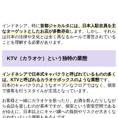
インドネシア、特に
首都ジャカルタには、日本人駐在員を主
なターゲットとしたお店が多数存在
します。しかし、それら
は日本の法律や文化とは全く異なるルールで運営されている
ことを理解する必要があります。
KTV（カラオケ）という独特の業態
インドネシアで日本式キャバクラと呼ばれているものの多く
は、KTVと呼ばれるカラオケボックスのような業態
です。
日本のキャバクラのようなオープンなフロアではなく、個室
で接客を行うスタイルが主流となっています。
お客様と一緒にカラオケを歌ったり、お酒を飲んだりしなが
ら会話を楽しむのが基本ですが、個室という密室空間である
がゆえに、日本以上にキャバ嬢への負担やリスクが大きくな
りやすいという側面もあるんです……。