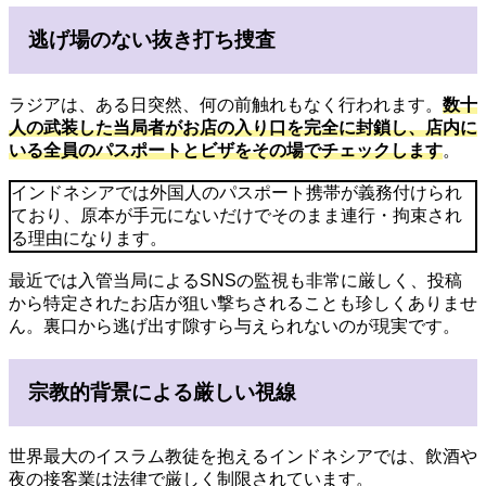
逃げ場のない抜き打ち捜査
ラジアは、ある日突然、何の前触れもなく行われます。
数十
人の武装した当局者がお店の入り口を完全に封鎖し、店内に
いる全員のパスポートとビザをその場でチェックします
。
インドネシアでは外国人のパスポート携帯が義務付けられ
ており、原本が手元にないだけでそのまま連行・拘束され
る理由になります。
最近では入管当局によるSNSの監視も非常に厳しく、投稿
から特定されたお店が狙い撃ちされることも珍しくありませ
ん。裏口から逃げ出す隙すら与えられないのが現実です。
宗教的背景による厳しい視線
世界最大のイスラム教徒を抱えるインドネシアでは、飲酒や
夜の接客業は法律で厳しく制限されています。