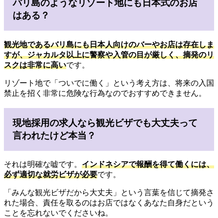
バリ島のようなリゾート地にも日本式のお店
はある？
観光地であるバリ島にも日本人向けのバーやお店は存在しま
すが、ジャカルタ以上に警察や入管の目が厳しく、摘発のリ
スクは非常に高い
です。
リゾート地で「ついでに働く」という考え方は、将来の入国
禁止を招く非常に危険な行為なのでおすすめできません。
現地採用の求人なら観光ビザでも大丈夫って
言われたけど本当？
それは明確な嘘です。
インドネシアで報酬を得て働くには、
必ず適切な就労ビザが必要
です。
「みんな観光ビザだから大丈夫」という言葉を信じて摘発さ
れた場合、責任を取るのはお店ではなくあなた自身だという
ことを忘れないでくださいね。