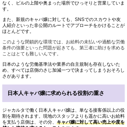
なく、ビルの上階や奥まった場所でひっそりと営業していま
す。
また、新規のキャバ嬢に対しても、SNSでのスカウトや友
人紹介といった非公開のルートでアプローチをかけることが
ほとんどです。
このような閉鎖的な環境では、お給料の未払いや過酷な労働
条件の強要といった問題が起きても、第三者に助けを求める
ことはとても難しいんです。
日本のような労働基準法や業界の自主規制も存在しないた
め、すべては店側のさじ加減一つで決まってしまうおそろし
さがあります。
日本人キャバ嬢に求められる役割の重さ
ジャカルタで働く日本人キャバ嬢は、単なる接客係以上の役
割を期待されます。現地のスタッフよりも遥かに高いお給料
を支払う店側は、その分、
キャバ嬢に対して高い売上や度を