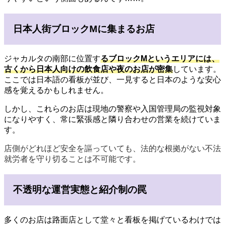
日本人街ブロックMに集まるお店
ジャカルタの南部に位置す
るブロックMというエリアには、
古くから日本人向けの飲食店や夜のお店が密集
しています。
ここでは日本語の看板が並び、一見すると日本のような安心
感を覚えるかもしれません。
しかし、これらのお店は現地の警察や入国管理局の監視対象
になりやすく、常に緊張感と隣り合わせの営業を続けていま
す。
店側がどれほど安全を謳っていても、法的な根拠がない不法
就労者を守り切ることは不可能です。
不透明な運営実態と紹介制の罠
多くのお店は路面店として堂々と看板を掲げているわけでは