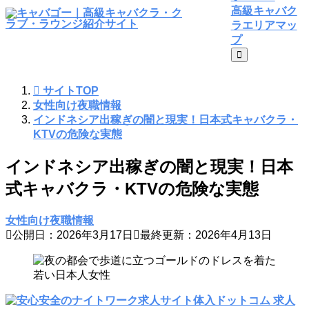
高級キャバク
ラエリアマッ
プ
サイトTOP
女性向け夜職情報
インドネシア出稼ぎの闇と現実！日本式キャバクラ・
KTVの危険な実態
インドネシア出稼ぎの闇と現実！日本
式キャバクラ・KTVの危険な実態
女性向け夜職情報
公開日：2026年3月17日
最終更新：2026年4月13日