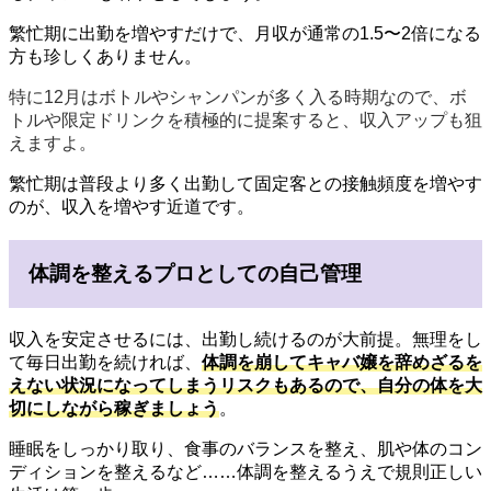
繁忙期に出勤を増やすだけで、月収が通常の1.5〜2倍になる
方も珍しくありません。
特に12月はボトルやシャンパンが多く入る時期なので、ボ
トルや限定ドリンクを積極的に提案すると、収入アップも狙
えますよ。
繁忙期は普段より多く出勤して固定客との接触頻度を増やす
のが、収入を増やす近道です。
体調を整えるプロとしての自己管理
収入を安定させるには、出勤し続けるのが大前提。無理をし
て毎日出勤を続ければ、
体調を崩してキャバ嬢を辞めざるを
えない状況になってしまうリスクもあるので、
自分の体を大
切にしながら稼ぎましょう
。
睡眠をしっかり取り、食事のバランスを整え、肌や体のコン
ディションを整えるなど……体調を整えるうえで規則正しい