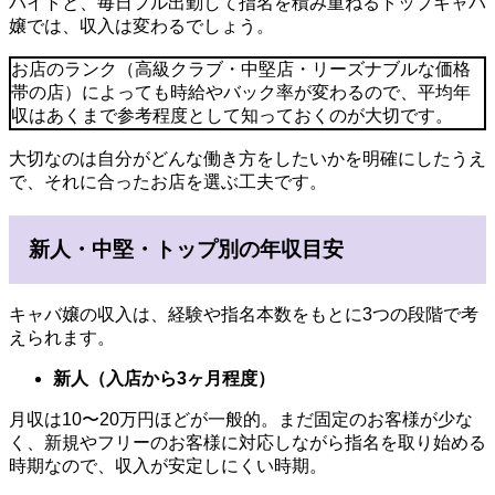
バイトと、毎日フル出勤して指名を積み重ねるトップキャバ
嬢では、収入は変わるでしょう。
お店のランク（高級クラブ・中堅店・リーズナブルな価格
帯の店）によっても時給やバック率が変わるので、平均年
収はあくまで参考程度として知っておくのが大切です。
大切なのは自分がどんな働き方をしたいかを明確にしたうえ
で、それに合ったお店を選ぶ工夫です。
新人・中堅・トップ別の年収目安
キャバ嬢の収入は、経験や指名本数をもとに3つの段階で考
えられます。
新人（入店から3ヶ月程度）
月収は10〜20万円ほどが一般的。まだ固定のお客様が少な
く、新規やフリーのお客様に対応しながら指名を取り始める
時期なので、収入が安定しにくい時期。