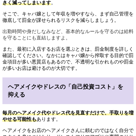
きく減ってしまいます
。
そこで、キャバ嬢として年収を増やすなら、まず自己管理を
徹底して罰金が課せられるリスクを減らしましょう。
出勤時間や身だしなみなど、基本的なルールを守るのは給料
を守ることにも直結しますよ。
また、最初に入店するお店を選ぶときは、罰金制度を詳しく
確認してください。なかにはキャバ嬢から搾取する目的で罰
金項目が多い悪質店もあるので、不透明な引かれものや罰金
が多いお店は避けるのが大切です。
ヘアメイクやドレスの「自己投資コスト」を
抑える
毎月のヘアメイク代やドレス代を見直すだけで、手取りを増
やせる可能性も
あります。
ヘアメイクをお店のヘアメイクさんに頼むのではなく自分で