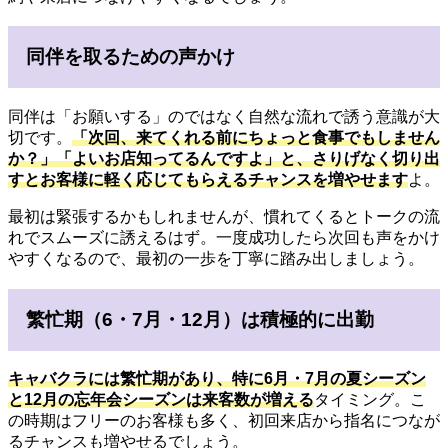
同伴を取るための声かけ
同伴は「お願いする」のではなく自然な流れで誘う意識が大
切です。
「次回、来てくれる前にちょっと食事でもしません
か？」「よいお店知ってるんですよ」と、さりげなく切り出
すとお客様に軽く応じてもらえるチャンスを増やせます
よ。
最初は緊張するかもしれませんが、慣れてくるとトークの流
れでスムーズに誘えるはず。一度成功したら次回も声をかけ
やすくなるので、最初の一歩を丁寧に踏み出しましょう。
繁忙期（6・7月・12月）は積極的に出勤
キャバクラには繁忙期があり、特に
6月・7月の夏シーズン
と12月の忘年会シーズン
は来客数が増える
タイミング。こ
の時期はフリーのお客様も多く、初回来店から指名につなが
るチャンスも増やせるでしょう。