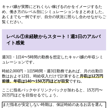
キャバ嬢が実際にどれくらい稼げるのかをイメージするた
め、働き方のレベル別にシミュレーションをまとめました。
あくまでも一例ですが、自分の状況に照らし合わせながらご
覧ください。
レベル①未経験からスタート！週3日のアルバ
イト感覚
週3日・1日4〜5時間の勤務を想定したキャバ嬢の年収シミ
ュレーションです。
時給2,000円・1日5時間・週3日勤務であれば、月の出勤日
数はおよそ12日。時給収入だけで計算すると
月収は12万円
前後、年収は140〜150万円ほどが目安
ですね。
ここに指名バックやドリンクバックが加わると、15万円〜
20万円ほどを目指せるでしょう。
まだ指名が安定しない時期は、保証時給のあるお店を選ん