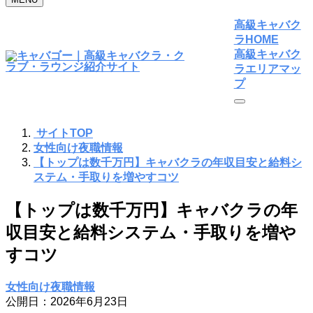
高級キャバク
ラHOME
高級キャバク
ラエリアマッ
プ
サイトTOP
女性向け夜職情報
【トップは数千万円】キャバクラの年収目安と給料シ
ステム・手取りを増やすコツ
【トップは数千万円】キャバクラの年
収目安と給料システム・手取りを増や
すコツ
女性向け夜職情報
公開日：2026年6月23日