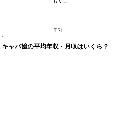
もくじ
[PR]
キャバ嬢の平均年収・月収はいくら？