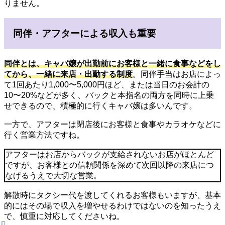
りません。
同伴・アフターによる収入も重要
同伴とは、
キャバ嬢が出勤前にお客様と一緒に食事などをし
てから、一緒に来店・出勤する制度
。同伴手当はお店によっ
て1回あたり1,000〜5,000円ほど、または当日のお会計の
10〜20%などが多く、バックと本指名の両方を同時に上乗
せできるので、積極的に行くキャバ嬢は多いんです。
一方で、アフターは閉店後にお客様と食事やカラオケなどに
行く営業方法ですね。
アフターはお店からバックが支給されないお店がほとんど
ですが、お客様との信頼関係を深めて次回以降の来店につ
なげるうえで大切な営業。
解散時にタクシー代を渡してくれるお客様もいますが、基本
的にはその場で収入を増やせるわけではないのを知ったうえ
で、慎重に対応してくださいね。