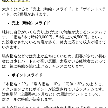
増えていきます
。
大きく分けると「売上（時給）スライド」と「ポイントスラ
イド」の2種類があります。
売上（時給）スライド
純粋に自分がいくら売り上げたかで時給が決まるシステムで
す。「指名3本で時給3,000円、5本以上で4,500円」といっ
た設定がされているお店が多く、努力に応じて収入が増えて
いきます。
場内指名などでは売上が立ちにくいため、顧客が少ない初心
者には少しハードルが高い反面、太客がいる経験者にとって
は一気に時給を跳ね上げるチャンスになります。
ポイントスライド
「本指名：2P」「場内指名：1P」「同伴：3P」のように、
アクションごとにポイントが設定されているシステムです。
対象期間（2週間や1ヶ月など）の累計ポイントによって、
次クールの時給が決定します。