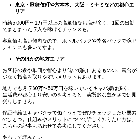
東京・歌舞伎町や六本木、大阪・ミナミなどの都心エ
リア
時給5,000円〜1万円以上の高単価なお店が多く、1回の出勤
でまとまった収入を稼げるチャンスも。
客単価も高い傾向なので、ボトルバックや指名バックで稼ぐ
チャンスも多いですよ。
そのほかの地方エリア
お客様の数や単価が都心より低い傾向にあるものの、競合が
少なく指名を取りやすいメリットもあります。
地方でも月収30万〜50万円を稼いでいるキャバ嬢は多く、
生活費が都心より安いのを考えると、実質的な豊かさでは見
劣りしません。
保証時給はキャバクラで働くうえでぜひチェックしたい要素
のひとつ。仕組みやメリットについて詳しく知りたい方は、
こちらの記事もあわせて参考にしてください。
あわせて読みたい