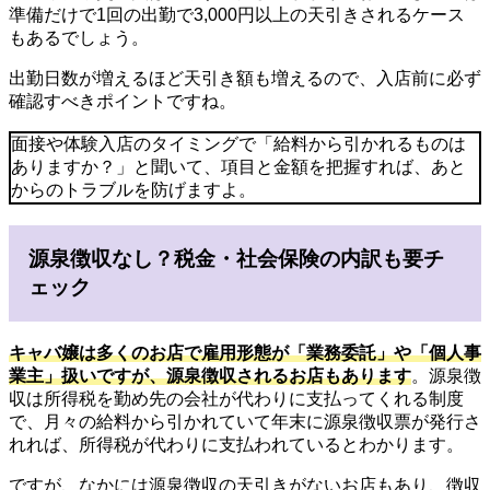
準備だけで1回の出勤で3,000円以上の天引きされるケース
もあるでしょう。
出勤日数が増えるほど天引き額も増えるので、入店前に必ず
確認すべきポイントですね。
面接や体験入店のタイミングで「給料から引かれるものは
ありますか？」と聞いて、項目と金額を把握すれば、あと
からのトラブルを防げますよ。
源泉徴収なし？税金・社会保険の内訳も要チ
ェック
キャバ嬢は多くのお店で
雇用形態が「業務委託」や「個人事
業主」扱い
ですが、源泉徴収されるお店もあります
。源泉徴
収は所得税を勤め先の会社が代わりに支払ってくれる制度
で、月々の給料から引かれていて年末に源泉徴収票が発行さ
れれば、所得税が代わりに支払われているとわかります。
ですが、なかには源泉徴収の天引きがないお店もあり、徴収