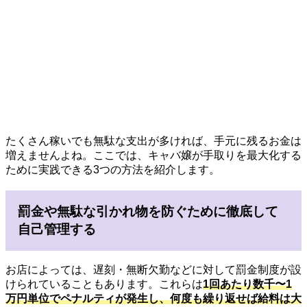
たくさん稼いでも無駄な支出が多ければ、手元に残るお金は
増えませんよね。ここでは、キャバ嬢が手取りを最大化する
ために実践できる3つの方法を紹介します。
罰金や無駄な引かれ物を防ぐために徹底して
自己管理する
お店によっては、遅刻・無断欠勤などに対して罰金制度が設
けられていることもあります。これらは
1回あたり数千〜1
万円単位でペナルティが発生し、
何度も繰り返せば給料は大