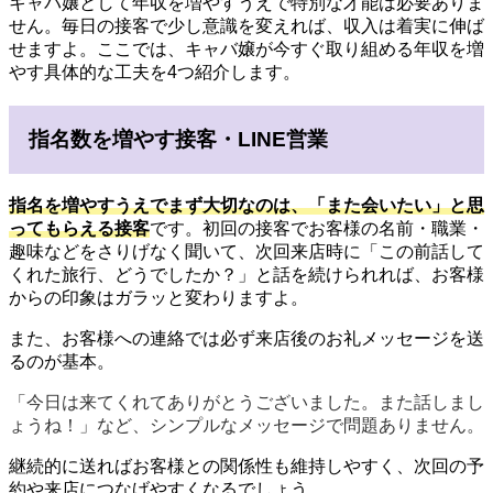
キャバ嬢として年収を増やすうえで特別な才能は必要ありま
せん。毎日の接客で少し意識を変えれば、収入は着実に伸ば
せますよ。ここでは、キャバ嬢が今すぐ取り組める年収を増
やす具体的な工夫を4つ紹介します。
指名数を増やす接客・LINE営業
指名を増やすうえでまず大切なのは、
「また会いたい」と思
ってもらえる接客
です。初回の接客でお客様の名前・職業・
趣味などをさりげなく聞いて、次回来店時に「この前話して
くれた旅行、どうでしたか？」と話を続けられれば、お客様
からの印象はガラッと変わりますよ。
また、お客様への連絡では必ず来店後のお礼メッセージを送
るのが基本。
「今日は来てくれてありがとうございました。また話しまし
ょうね！」など、シンプルなメッセージで問題ありません。
継続的に送ればお客様との関係性も維持しやすく、次回の予
約や来店につなげやすくなるでしょう。