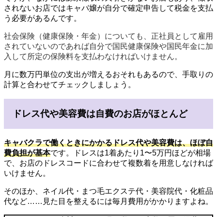
されないお店ではキャバ嬢が自分で確定申告して税金を支払
う必要があるんです。
社会保険（健康保険・年金）についても、正社員として雇用
されていないのであれば自分で国民健康保険や国民年金に加
入して所定の保険料を支払わなければいけません。
月に数万円単位の支出が増えるおそれもあるので、手取りの
計算と合わせてチェックしましょう。
ドレス代や美容費は自費のお店がほとんど
キャバクラで働くときにかかるドレス代や美容費は、
ほぼ自
費負担が基本
です。ドレスは1着あたり1〜5万円ほどが相場
で、お店のドレスコードに合わせて複数着を用意しなければ
いけません。
そのほか、ネイル代・まつ毛エクステ代・美容院代・化粧品
代など……見た目を整えるには毎月費用がかかりますよね。