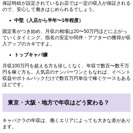
保証時給が設定されているお店では一定の収入が保証される
ので、安心して働きはじめられるでしょう。
中堅（入店から半年〜1年程度）
固定客がつき始め、月収の相場は20〜50万円ほどに上がっ
ていくタイミング。指名の安定や同伴・アフターの獲得が収
入アップのカギですよ。
トップキャバ嬢
月収100万円を超える方も珍しくなく、年収で数百〜数千万
円を稼ぐ方も。人気店のナンバーワンともなれば、イベント
収益やボトルバックだけで数百万円単位で稼ぐケースもある
ほどです。
東京・大阪・地方で年収はどう変わる？
キャバクラの年収は、働くエリアによっても大きな差があり
ます。