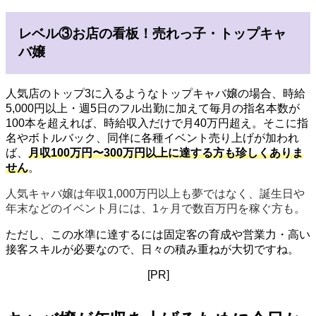
レベル③お店の看板！売れっ子・トップキャ
バ嬢
人気店のトップ3に入るようなトップキャバ嬢の場合、時給
5,000円以上・週5日のフル出勤に加えて毎月の指名本数が
100本を超えれば、時給収入だけで月40万円超え。そこに指
名やボトルバック、同伴に各種イベント売り上げが加われ
ば、
月収100万円〜300万円以上
に達する方も珍しくありま
せん
。
人気キャバ嬢は年収1,000万円以上も夢ではなく、誕生日や
年末などのイベント月には、1ヶ月で数百万円を稼ぐ方も。
ただし、この水準に達するには固定客の育成や営業力・高い
接客スキルが必要なので、日々の積み重ねが大切ですね。
[PR]