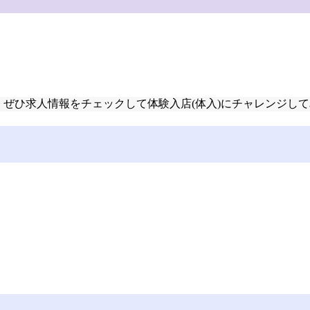
ます！ぜひ求人情報をチェックして体験入店(体入)にチャレンジし