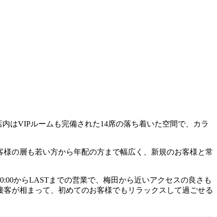
。店内はVIPルームも完備された14席の落ち着いた空間で、カラ
お客様の層も若い方から年配の方まで幅広く、新規のお客様と常
00からLASTまでの営業で、梅田から近いアクセスの良さも
接客が相まって、初めてのお客様でもリラックスして過ごせる