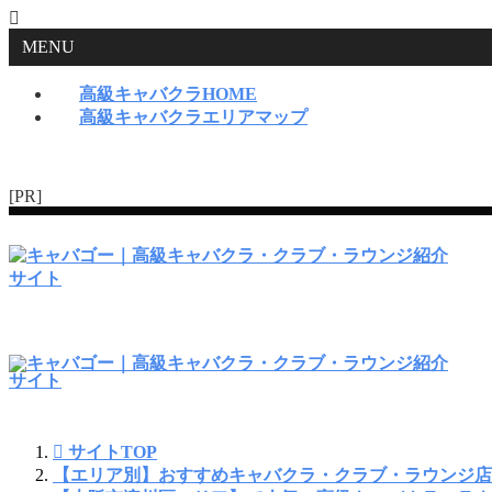
MENU
高級キャバクラHOME
高級キャバクラエリアマップ
[PR]
サイトTOP
【エリア別】おすすめキャバクラ・クラブ・ラウンジ店