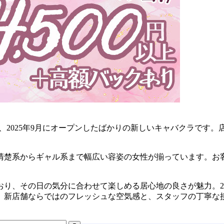
」は、2025年9月にオープンしたばかりの新しいキャバクラです
、清楚系からギャル系まで幅広い容姿の女性が揃っています。
り、その日の気分に合わせて楽しめる居心地の良さが魅力。20:
。新店舗ならではのフレッシュな空気感と、スタッフの丁寧な