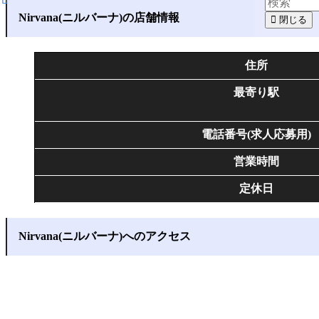
Nirvana(ニルバーナ)の店舗情報
閉じる
住所
最寄り駅
電話番号(求人応募用)
営業時間
定休日
Nirvana(ニルバーナ)へのアクセス