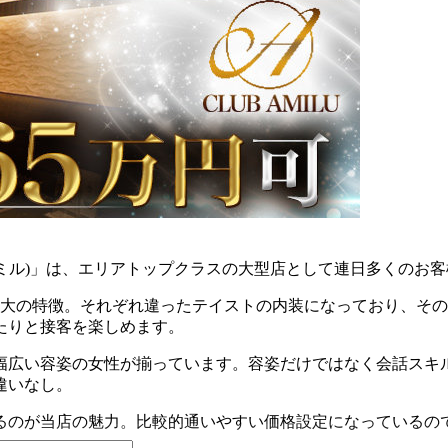
U(アミル)」は、エリアトップクラスの大型店として連日多くのお
最大の特徴。それぞれ違ったテイストの内装になっており、そ
たりと接客を楽しめます。
で幅広い容姿の女性が揃っています。容姿だけではなく会話スキ
違いなし。
るのが当店の魅力。比較的通いやすい価格設定になっているの