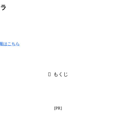
クラ
もくじ
[PR]