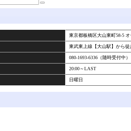
東京都板橋区大山東町58-5 
東武東上線【大山駅】から徒
080-1693-6336（随時受付中）
20:00～LAST
日曜日