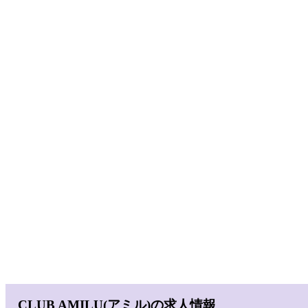
CLUB AMILU(アミル)の求人情報