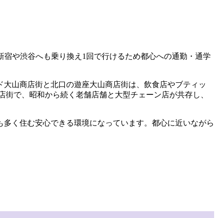
新宿や渋谷へも乗り換え1回で行けるため都心への通勤・通学
ド大山商店街と北口の遊座大山商店街は、飲食店やブティッ
商店街で、昭和から続く老舗店舗と大型チェーン店が共存し、
も多く住む安心できる環境になっています。都心に近いながら