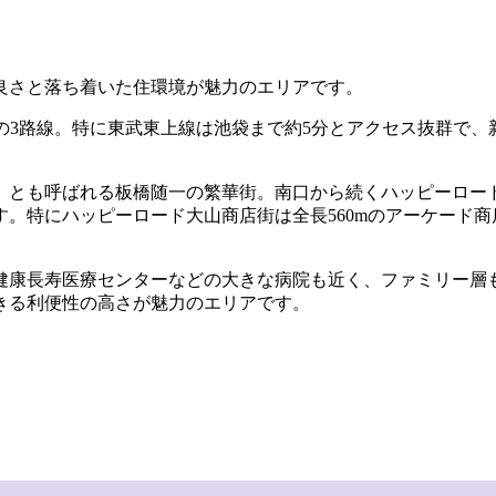
良さと落ち着いた住環境が魅力のエリアです。
の3路線。特に東武東上線は池袋まで約5分とアクセス抜群で、
」とも呼ばれる板橋随一の繁華街。南口から続くハッピーロー
。特にハッピーロード大山商店街は全長560mのアーケード
健康長寿医療センターなどの大きな病院も近く、ファミリー層
きる利便性の高さが魅力のエリアです。