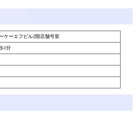
オーケーエフビル2階店舗号室
歩1分