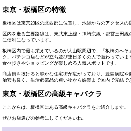
東京・板橋区の特徴
板橋区は東京23区の北西部に位置し、池袋からのアクセスの
区内を走る主要路線は、東武東上線・JR埼京線・都営三田線
に便利になっています。
板橋区内で最も栄えているのが大山駅周辺で、「板橋のへそ
ク、パチンコ店などが立ち並び連日多くの人で賑わっています
食べ歩きやショッピングが楽しめる人気スポットです。
商店街を抜けると静かな住宅街が広がっており、豊島病院や
治安も良く、生活必需品の買い物から娯楽まで区内で完結で
東京・板橋区の高級キャバクラ
ここからは、板橋区にある高級キャバクラをご紹介します。
ぜひお店選びの参考にしてくださいね。