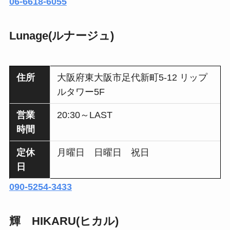
06-6618-6055
Lunage(ルナージュ)
住所
大阪府東大阪市足代新町5-12 リップ
ルタワー5F
営業
20:30～LAST
時間
定休
月曜日 日曜日 祝日
日
090-5254-3433
輝 HIKARU(ヒカル)