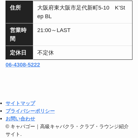
住所
大阪府東大阪市足代新町5-10 K’St
ep BL
営業時
21:00～LAST
間
定休日
不定休
06-4308-5222
サイトマップ
プライバシーポリシー
お問い合わせ
©
キャバゴー｜高級キャバクラ・クラブ・ラウンジ紹介
サイト.