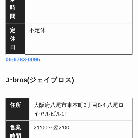
時
間
定
不定休
休
日
06-6783-0095
J･bros(ジェイブロス)
住所
大阪府八尾市東本町3丁目8-4 八尾ロ
イヤルビル1F
営業
21:00～翌2:00
時間