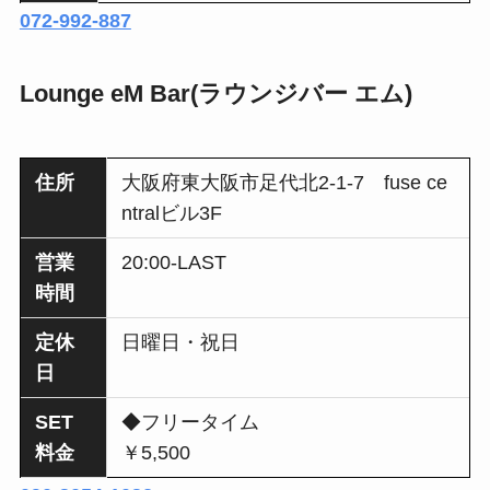
072-992-887
Lounge eM Bar(ラウンジバー エム)
住所
大阪府東大阪市足代北2-1-7 fuse ce
ntralビル3F
営業
20:00-LAST
時間
定休
日曜日・祝日
日
SET
◆フリータイム
料金
￥5,500