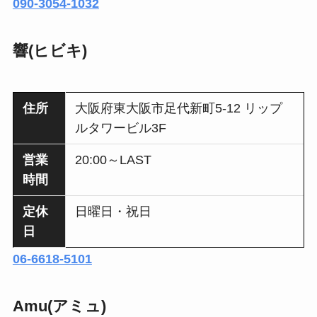
090-3054-1032
響(ヒビキ)
住所
大阪府東大阪市足代新町5-12 リップ
ルタワービル3F
営業
20:00～LAST
時間
定休
日曜日・祝日
日
06-6618-5101
Amu(アミュ)