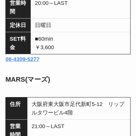
営業時
20:00～LAST
間
定休日
日曜日
SET料
■60min
金
￥3,600
06-4309-5277
MARS(マーズ)
住所
大阪府東大阪市足代新町5-12 リップ
ルタワービル4階
営業
21:00～LAST
時間