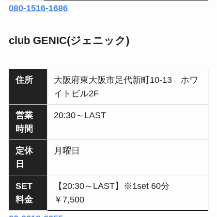
080-1516-1686
club GENIC(ジェニック)
住所
大阪府東大阪市足代新町10-13 ホワ
イトビル2F
営業
20:30～LAST
時間
定休
月曜日
日
SET
【20:30～LAST】※1set 60分
料金
￥7,500