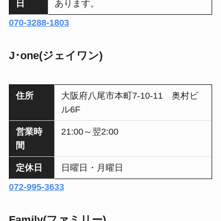
日
あります。
070-3288-1803
J･one(ジェイワン)
住所
大阪府八尾市本町7-10-11 奥村ビ
ル6F
営業時
21:00～翌2:00
間
定休日
日曜日・月曜日
072-995-3633
Family(ファミリー)