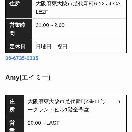
住所
大阪府東大阪市足代新町6-12 JJ-CA
LE2F
営業時
21:00～2:00
間
定休日
日曜日 祝日
06-6735-0335
Amy(エイミー)
住
大阪府東大阪市足代新町4番11号 ニュ
所
ーグランドビル1階全号室
営
20:00～LAST
業