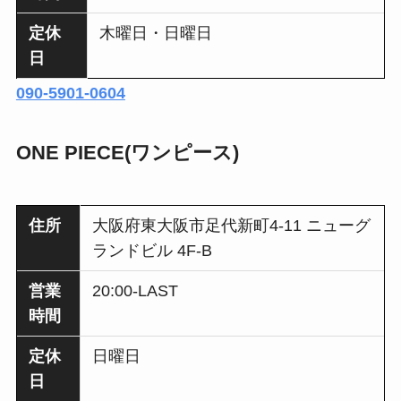
定休
木曜日・日曜日
日
090-5901-0604
ONE PIECE(ワンピース)
住所
大阪府東大阪市足代新町4-11 ニューグ
ランドビル 4F-B
営業
20:00-LAST
時間
定休
日曜日
日