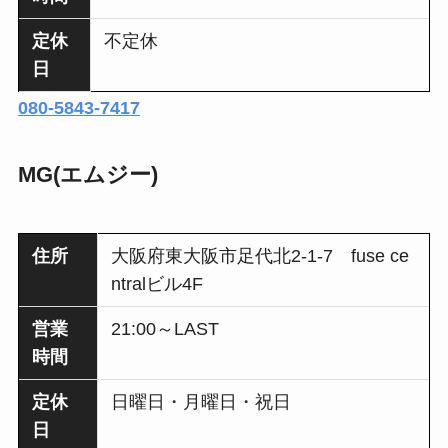
定休
不定休
日
080-5843-7417
MG(エムジー)
住所
大阪府東大阪市足代北2-1-7 fuse ce
ntralビル4F
営業
21:00～LAST
時間
定休
日曜日・月曜日・祝日
日