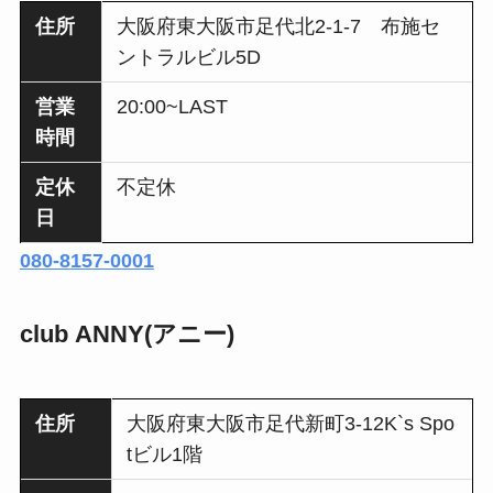
住所
大阪府東大阪市足代北2-1-7 布施セ
ントラルビル5D
営業
20:00~LAST
時間
定休
不定休
日
080-8157-0001
club ANNY(アニー)
住所
大阪府東大阪市足代新町3-12K`s Spo
tビル1階