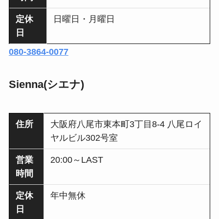
定休
日曜日・月曜日
日
080-3864-0077
Sienna(シエナ)
住所
大阪府八尾市東本町3丁目8-4 八尾ロイ
ヤルビル302号室
営業
20:00～LAST
時間
定休
年中無休
日