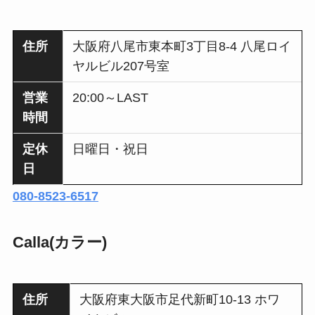
住所
大阪府八尾市東本町3丁目8-4 八尾ロイ
ヤルビル207号室
営業
20:00～LAST
時間
定休
日曜日・祝日
日
080-8523-6517
Calla(カラー)
住所
大阪府東大阪市足代新町10-13 ホワ