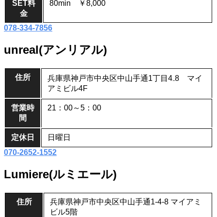
SET料
80min ￥8,000
金
078-334-7856
unreal(アンリアル)
住所
兵庫県神戸市中央区中山手通1丁目4₋8 マイ
アミビル4F
営業時
21：00～5：00
間
定休日
日曜日
070-2652-1552
Lumiere(ルミエール)
住所
兵庫県神戸市中央区中山手通1-4-8 マイアミ
ビル5階