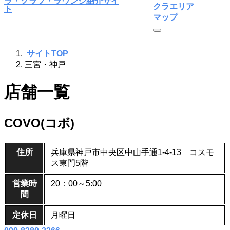
クラエリア
マップ
サイトTOP
三宮・神戸
店舗一覧
COVO(コボ)
住所
兵庫県神戸市中央区中山手通1-4-13 コスモ
ス東門5階
営業時
20：00～5:00
間
定休日
月曜日