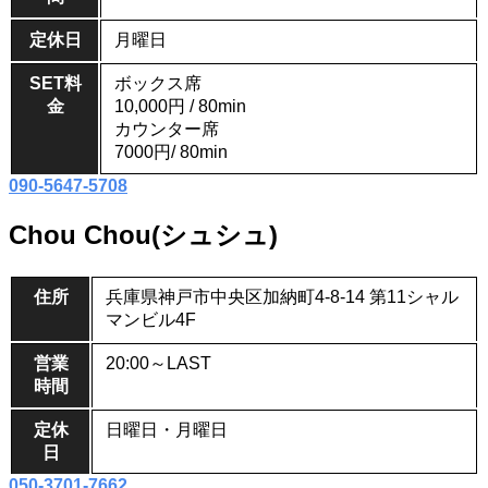
定休日
月曜日
SET料
ボックス席
金
10,000円 / 80min
カウンター席
7000円/ 80min
090-5647-5708
Chou Chou(シュシュ)
住所
兵庫県神戸市中央区加納町4-8‐14 第11シャル
マンビル4F
営業
20:00～LAST
時間
定休
日曜日・月曜日
日
050-3701-7662