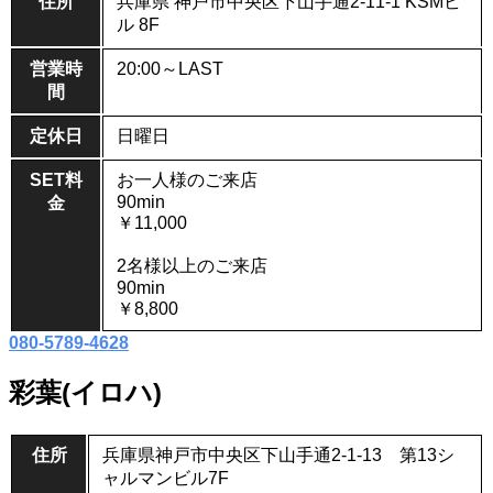
住所
兵庫県 神戸市中央区下山手通2-11-1 KSMビ
ル 8F
営業時
20:00～LAST
間
定休日
日曜日
SET料
お一人様のご来店
90min
金
￥11,000
2名様以上のご来店
90min
￥8,800
080-5789-4628
彩葉(イロハ)
住所
兵庫県神戸市中央区下山手通2-1-13 第13シ
ャルマンビル7F