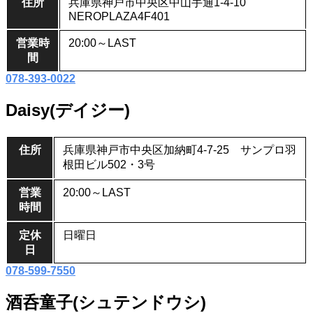
住所
兵庫県神戸市中央区中山手通1-4-10
NEROPLAZA4F401
営業時
20:00～LAST
間
078-393-0022
Daisy(デイジー)
住所
兵庫県神戸市中央区加納町4-7-25 サンプロ羽
根田ビル502・3号
営業
20:00～LAST
時間
定休
日曜日
日
078-599-7550
酒呑童子(シュテンドウシ)