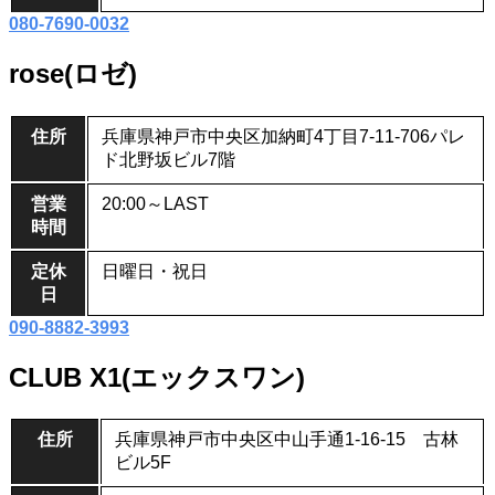
080-7690-0032
rose(ロゼ)
住所
兵庫県神戸市中央区加納町4丁目7-11-706パレ
ド北野坂ビル7階
営業
20:00～LAST
時間
定休
日曜日・祝日
日
090-8882-3993
CLUB X1(エックスワン)
住所
兵庫県神戸市中央区中山手通1-16-15 古林
ビル5F