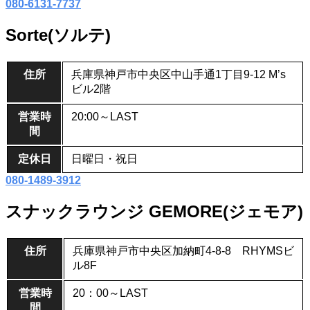
080-6131-7737
Sorte(ソルテ)
住所
兵庫県神戸市中央区中山手通1丁目9-12 M’s
ビル2階
営業時
20:00～LAST
間
定休日
日曜日・祝日
080-1489-3912
スナックラウンジ GEMORE(ジェモア)
住所
兵庫県神戸市中央区加納町4-8-8 RHYMSビ
ル8F
営業時
20：00～LAST
間