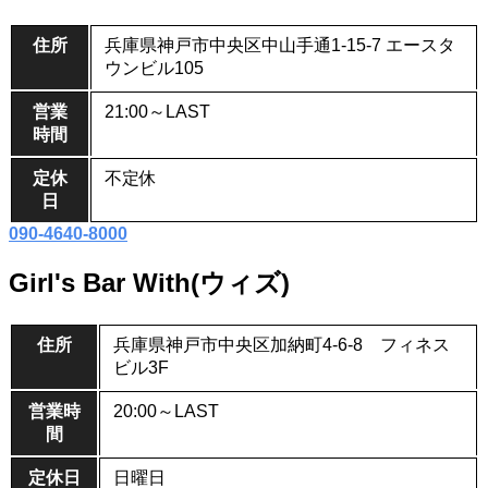
住所
兵庫県神戸市中央区中山手通1-15‐7 エースタ
ウンビル105
営業
21:00～LAST
時間
定休
不定休
日
090-4640-8000
Girl's Bar With(ウィズ)
住所
兵庫県神戸市中央区加納町4-6-8 フィネス
ビル3F
営業時
20:00～LAST
間
定休日
日曜日