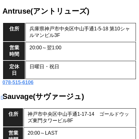
Antruse(アントリューズ)
住所
兵庫県神戸市中央区中山手通1-5-18 第10シャ
ルマンビル3F
営業
20:00～翌1:00
時間
定休
日曜日・祝日
日
078-515-6106
Sauvage(サヴァージュ)
住所
神戸市中央区中山手通1-17-14 ゴールドウッ
ズ東門タワービル8F
営業
20:00～LAST