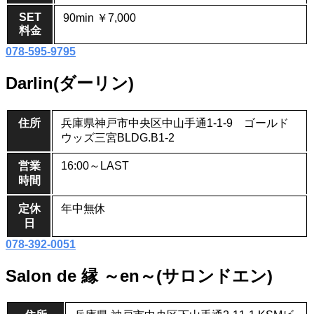
SET
90min ￥7,000
料金
078-595-9795
Darlin(ダーリン)
住所
兵庫県神戸市中央区中山手通1-1-9 ゴールド
ウッズ三宮BLDG.B1-2
営業
16:00～LAST
時間
定休
年中無休
日
078-392-0051
Salon de 縁 ～en～(サロンドエン)