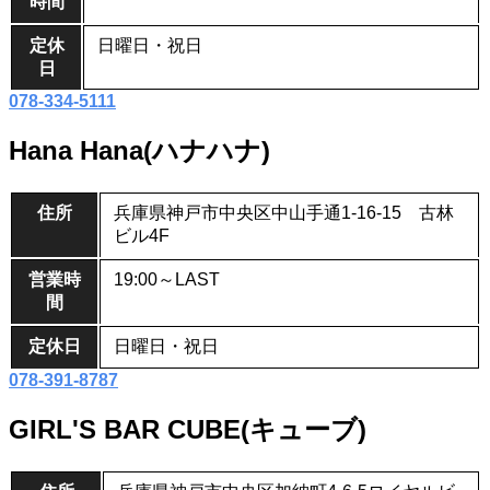
時間
定休
日曜日・祝日
日
078-334-5111
Hana Hana(ハナハナ)
住所
兵庫県神戸市中央区中山手通1-16-15 古林
ビル4F
営業時
19:00～LAST
間
定休日
日曜日・祝日
078-391-8787
GIRL'S BAR CUBE(キューブ)