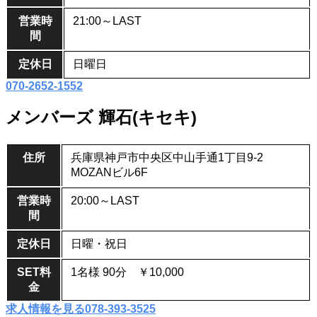
営業時
21:00～LAST
間
定休日
日曜日
070-2652-1552
メンバーズ 輝石(キセキ)
住所
兵庫県神戸市中央区中山手通1丁目9-2
MOZANビル6F
営業時
20:00～LAST
間
定休日
日曜・祝日
SET料
1名様 90分 ￥10,000
金
求人情報を見る
078-393-3525