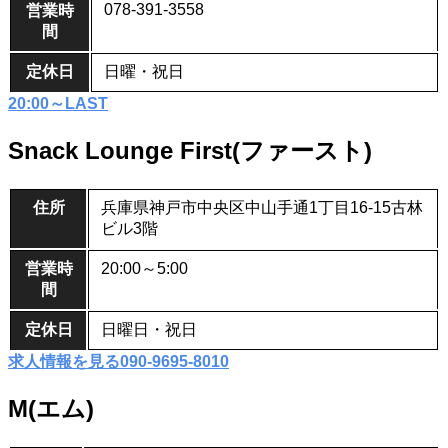
078-391-3558
営業時
間
定休日
日曜・祝日
20:00～LAST
Snack Lounge First(ファースト)
住所
兵庫県神戸市中央区中山手通1丁目16‐15古林
ビル3階
営業時
20:00～5:00
間
定休日
日曜日・祝日
求人情報を見る
090-9695-8010
M(エム)