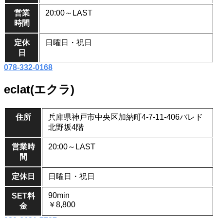
営業
20:00～LAST
時間
定休
日曜日・祝日
日
078-332-0168
eclat(エクラ)
住所
兵庫県神戸市中央区加納町4-7-11‐406パレド
北野坂4階
営業時
20:00～LAST
間
定休日
日曜日・祝日
90min
SET料
￥8,800
金