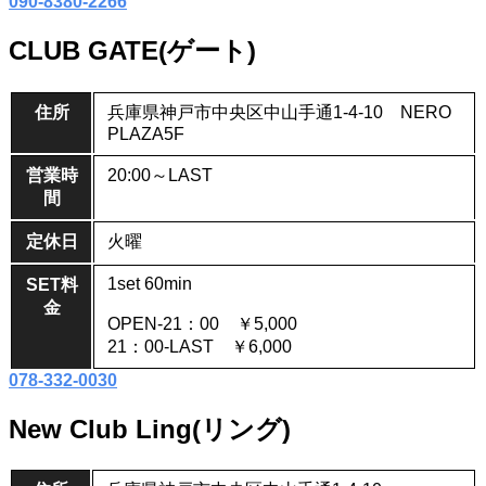
090-8380-2266
CLUB GATE(ゲート)
住所
兵庫県神戸市中央区中山手通1-4-10 NERO
PLAZA5F
営業時
20:00～LAST
間
定休日
火曜
1set 60min
SET料
金
OPEN-21：00 ￥5,000
21：00-LAST ￥6,000
078-332-0030
New Club Ling(リング)