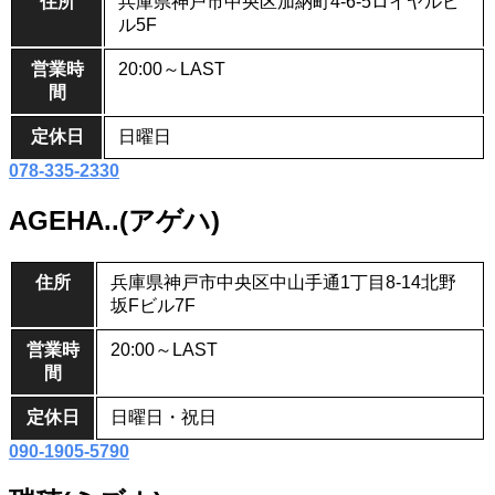
住所
兵庫県神戸市中央区加納町4-6-5ロイヤルビ
ル5F
営業時
20:00～LAST
間
定休日
日曜日
078-335-2330
AGEHA..(アゲハ)
住所
兵庫県神戸市中央区中山手通1丁目8-14北野
坂Fビル7F
営業時
20:00～LAST
間
定休日
日曜日・祝日
090-1905-5790