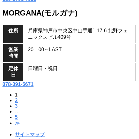
MORGANA(モルガナ)
住所
兵庫県神戸市中央区中山手通1-17-6 北野フェ
ニックスビル409号
営業
20：00～LAST
時間
定休
日曜日・祝日
日
078-391-5671
1
2
3
…
5
≫
サイトマップ