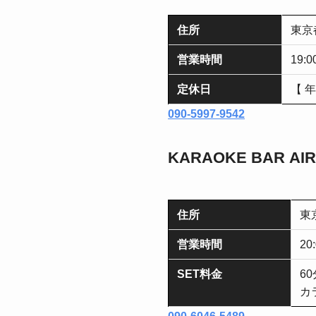
住所
東京
営業時間
19:0
定休日
【 
090-5997-9542
KARAOKE BAR AI
住所
東
営業時間
20
SET料金
60
カ