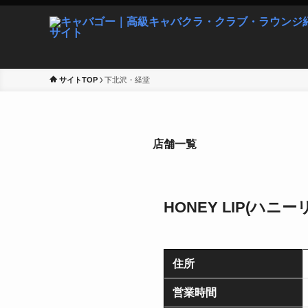
サイトTOP
下北沢・経堂
店舗一覧
HONEY LIP(ハニー
住所
営業時間