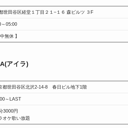
都世田谷区経堂１丁目２１−１６ 森ビルツ ３F
0～05:00
年中無休 】
RA(アイラ)
京都世田谷区北沢2-14-8 春日ビル地下1階
:00～LAST
分3000円
ラオケ歌い放題