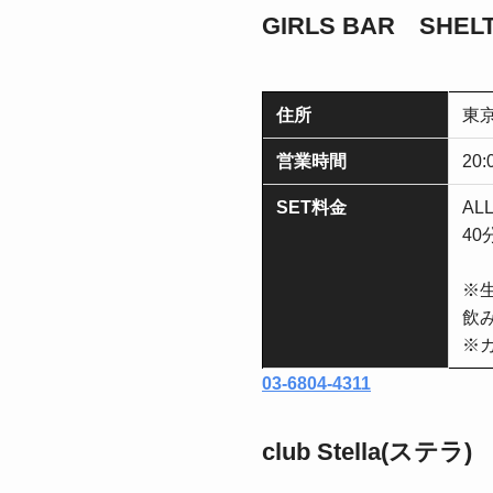
GIRLS BAR SHE
住所
東京
営業時間
20
SET料金
ALL
40
※
飲
※
03-6804-4311
club Stella(ステラ)