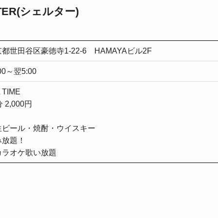
LTER(シェルター)
都世田谷区豪徳寺1-22-6 HAMAYAビル2F
:00～翌5:00
 TIME
分 2,000円
生ビール・焼酎・ウイスキー
み放題！
カラオケ歌い放題