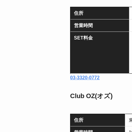
住所
営業時間
SET料金
03-3320-0772
Club OZ(オズ)
住所