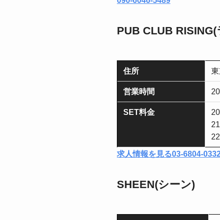
090-6046-5489
PUB CLUB RISIN
住所
東
営業時間
2
SET料金
2
2
2
求人情報を見る
03-6804-033
SHEEN(シーン)